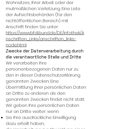
Wohnsitzes, Ihrer Arbeit oder der
mutmaßlichen Verletzung. Eine Liste
der Aufsichtsbehörden (für den
nichtöffentlichen Bereich) mit
Anschrift finden Sie unter:
https://www.bfdi.bund.de/DE/Infothek/A
nschriften_Links/anschriften_links-
node.html
.
Zwecke der Datenverarbeitung durch
die verantwortliche Stelle und Dritte
Wir verarbeiten Ihre
personenbezogenen Daten nur zu
den in dieser Datenschutzerklärung
genannten Zwecken. Eine
Übermittlung Ihrer persönlichen Daten
an Dritte zu anderen als den
genannten Zwecken findet nicht statt.
Wir geben Ihre persönlichen Daten
nur an Dritte weiter, wenn:
Sie Ihre ausdrückliche Einwilligung
dazu erteilt haben,