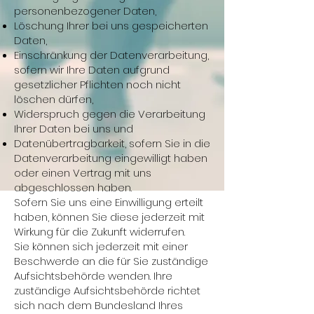
personenbezogener Daten,
Löschung Ihrer bei uns gespeicherten
Daten,
Einschränkung der Datenverarbeitung,
sofern wir Ihre Daten aufgrund
gesetzlicher Pflichten noch nicht
löschen dürfen,
Widerspruch gegen die Verarbeitung
Ihrer Daten bei uns und
Datenübertragbarkeit, sofern Sie in die
Datenverarbeitung eingewilligt haben
oder einen Vertrag mit uns
abgeschlossen haben.
Sofern Sie uns eine Einwilligung erteilt
haben, können Sie diese jederzeit mit
Wirkung für die Zukunft widerrufen.
Sie können sich jederzeit mit einer
Beschwerde an die für Sie zuständige
Aufsichtsbehörde wenden. Ihre
zuständige Aufsichtsbehörde richtet
sich nach dem Bundesland Ihres